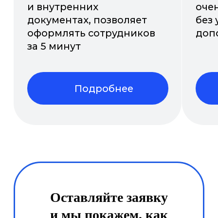
Заявка на онлайн-демо
Почему с нами
удобно и выгодно