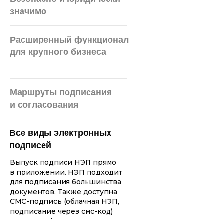
Зарегистрирована
значимо
в реестрах
Расширенный функционал
для крупного бизнеса
Маршруты подписания
и согласования
Крупнейший поставщик
SaaS-решений рейтинга
Все виды электронных
подписей
Выпуск подписи НЭП прямо
в приложении. НЭП подходит
для подписания большинства
документов. Также доступна
СМС-подпись (облачная НЭП,
подписание через смс-код)