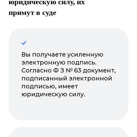
Подобрать решение
Что говорят о нас
клиенты