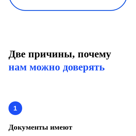
Обсудим задачи
и подберём решения
под ваш бизнес