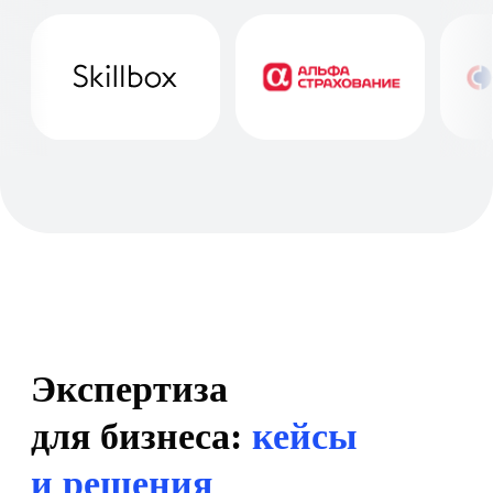
+7
Согласен
на обработку персональных данных
в соответствии с
Политикой
Согласен
получать полезную информацию и
рекламу от Nopaper
Отправить