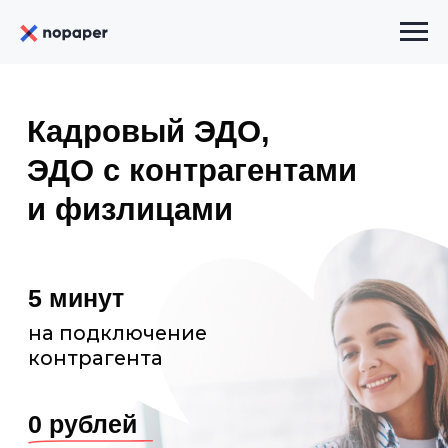
Кадровый ЭДО,
ЭДО с контрагентами
и физлицами
5 минут
на подключение
контрагента
0 рублей
выпуск электронной
подписи