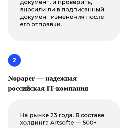
розничных продаж
«АльфаСтрахование»
50 000 пользователей
по всему миру Скачивайте
Nopaper на телефон