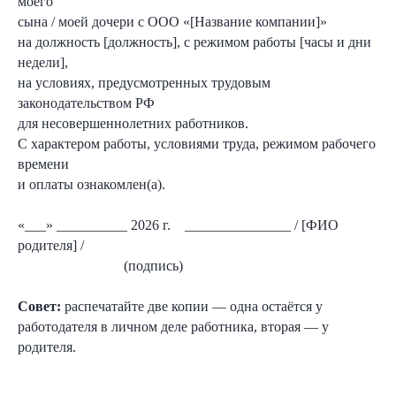
моего
сына / моей дочери с ООО «[Название компании]»
на должность [должность], с режимом работы [часы и дни
недели],
на условиях, предусмотренных трудовым
законодательством РФ
для несовершеннолетних работников.
С характером работы, условиями труда, режимом рабочего
времени
и оплаты ознакомлен(а).
«___» __________ 2026 г. _______________ / [ФИО
родителя] /
(подпись)
Совет:
распечатайте две копии — одна остаётся у
работодателя в личном деле работника, вторая — у
родителя.