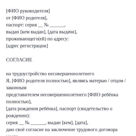
[ФИО руководителя]
от [ФИО родителя],
паспорт: серия __ № ______,
выдан [кем выдан], [дата выдачи],
проживающего(ей) по адресу:
[адрес регистрации]
СОГЛАСИЕ
на трудоустройство несовершеннолетнего
Я, [ФИО родителя полностью], являясь матерью / отцом /
законным
представителем несовершеннолетнего [ФИО ребёнка
полностью],
[дата рождения ребёнка], паспорт (свидетельство о
рождении):
серия __ № ______, выдан [кем], [дата],
даю своё согласие на заключение трудового договора