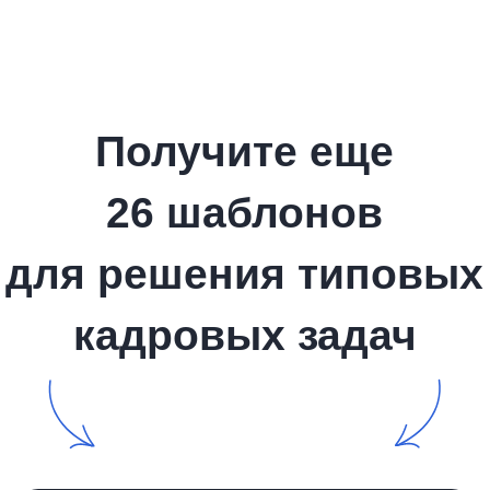
Зарегистрированы в реестрах:
Компания-резидент:
2026 ООО «Акоммерс»
Интеллектуальная собственность
Пользовательское соглашение
Политика организации в отношении обработки
персональных данных на сайте nopaper.ru
Согласие на обработку персональных данных
Правовая информация
SLA технической поддержки
Информация о поддерживаемых Nopaper