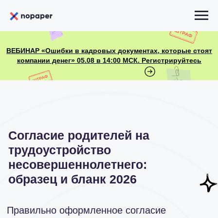
ВЕБИНАР «Ошибки в кадровых документах, которые стоят
компании денег» 05.08 в 14:00 МСК. Регистрируйтесь
Согласие родителей на
трудоустройство
несовершеннолетнего:
образец и бланк 2026
Правильно оформленное согласие
родителя на трудоустройство
несовершеннолетнего работника
защищает права и работника, и
работодателя. Воспользуйтесь нашим
шаблоном, подготовленным юристами.