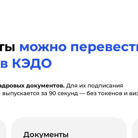
нты
можно перевест
 в КЭДО
адровых документов.
Для их подписания
выпускается за 90 секунд — без токенов и ви
Документы