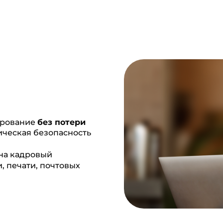
ирование
без потери
ческая безопасность
на кадровый
и, печати, почтовых