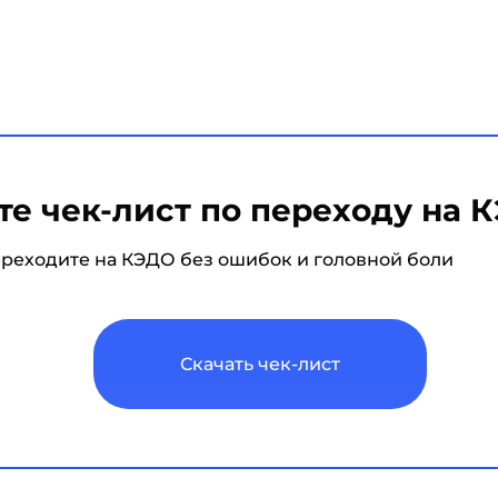
те чек-лист по переходу на 
ереходите на КЭДО без ошибок и головной боли
Скачать чек-лист