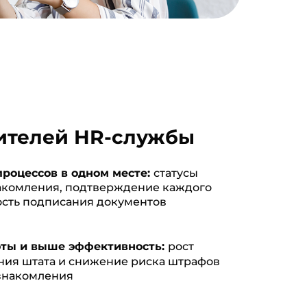
ителей HR-службы
роцессов в одном месте:
статусы
акомления, подтверждение каждого
ость подписания документов
ты и выше эффективность:
рост
ния штата и снижение риска штрафов
ознакомления