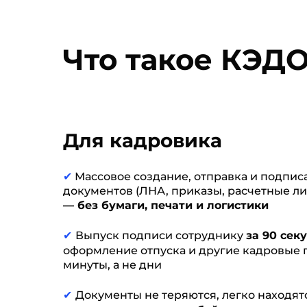
Что такое КЭДО
Для кадровика
✔
Массовое создание, отправка и подпи
документов (ЛНА, приказы, расчетные л
— без бумаги, печати и логистики
✔
Выпуск подписи сотруднику
за 90 сек
оформление отпуска и другие кадровые
минуты, а не дни
✔
Документы не теряются, легко находятс