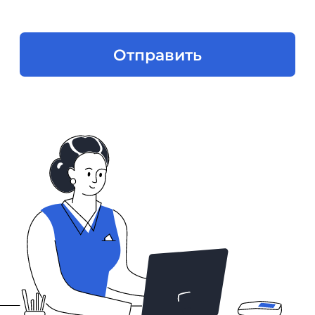
SLA технической поддержки
Информация о поддерживаемых
Nopaper браузеров и ОС