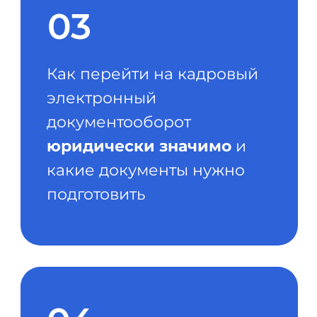
+7
Планируете ли вы внедрять КЭДО?
Согласны ли вы получить бесплатную
консультацию эксперта?
Согласен
на обработку персональных
данных в соответствии с
Политикой