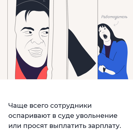
Чаще всего сотрудники
оспаривают в суде увольнение
или просят выплатить зарплату.
Доказывают, что не подписывали
документ или не знали, что
подписывают.
При переходе на КЭДО
работодатель
тоже может
столкнуться с такими исками.