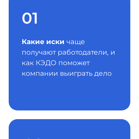
документ
03
Как перейти на кадровый
электронный
документооборот
юридически значимо
и
какие документы нужно
подготовить