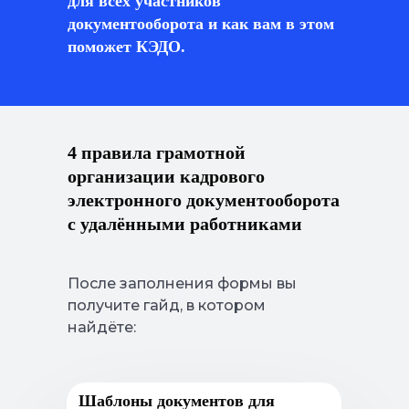
для всех участников
документооборота и как вам в этом
поможет КЭДО.
4 правила грамотной
организации кадрового
электронного документооборота
с удалёнными работниками
После заполнения формы вы
получите гайд, в котором
найдёте:
Шаблоны документов для