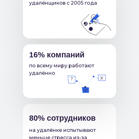
удалёнщиков с 2005 года
16% компаний
по всему миру работают
удалённо
80% сотрудников
на удалёнке испытывают
меньше стресса из-за