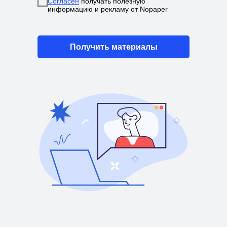
Согласен
получать полезную
информацию и рекламу от Nopaper
Информация о поддерживаемых Nopaper
браузеров и ОС
Получить материалы