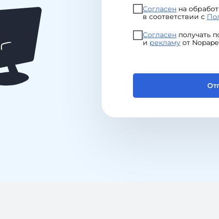
Согласен
на обработ
в соответствии с
По
Согласен
получать 
и
рекламу
от Nopape
От