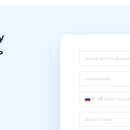
у
ь
+7