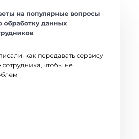
веты на популярные вопросы
о обработку данных
трудников
писали, как передавать сервису
сотрудника, чтобы не
облем