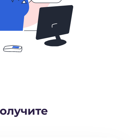
олучите