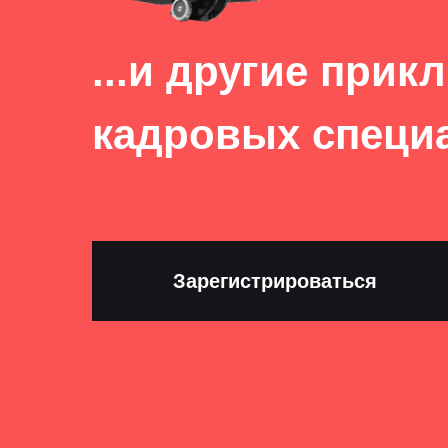
...и другие прик
кадровых специ
Зарегистрироваться