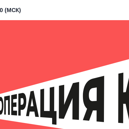
00 (МСК)