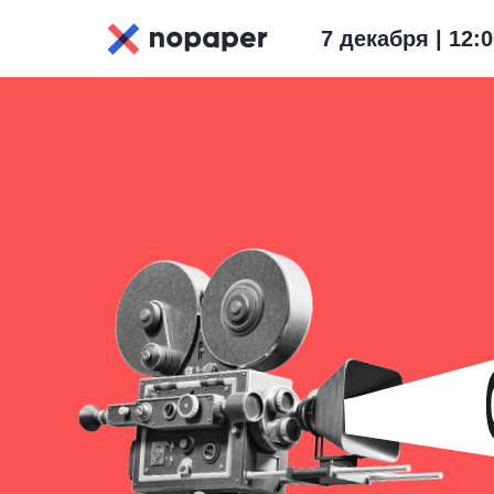
7 декабря | 12: