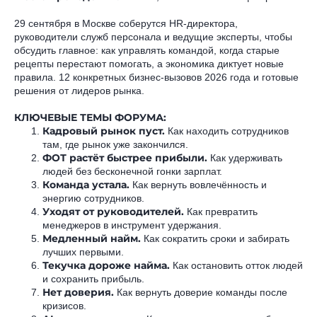
29 сентября в Москве соберутся HR-директора,
руководители служб персонала и ведущие эксперты, чтобы
обсудить главное: как управлять командой, когда старые
рецепты перестают помогать, а экономика диктует новые
правила. 12 конкретных бизнес-вызовов 2026 года и готовые
решения от лидеров рынка.
КЛЮЧЕВЫЕ ТЕМЫ ФОРУМА:
Кадровый рынок пуст.
Как находить сотрудников
там, где рынок уже закончился.
ФОТ растёт быстрее прибыли.
Как удерживать
людей без бесконечной гонки зарплат.
Команда устала.
Как вернуть вовлечённость и
энергию сотрудников.
Уходят от руководителей.
Как превратить
менеджеров в инструмент удержания.
Медленный найм.
Как сократить сроки и забирать
лучших первыми.
Текучка дороже найма.
Как остановить отток людей
и сохранить прибыль.
Нет доверия.
Как вернуть доверие команды после
кризисов.