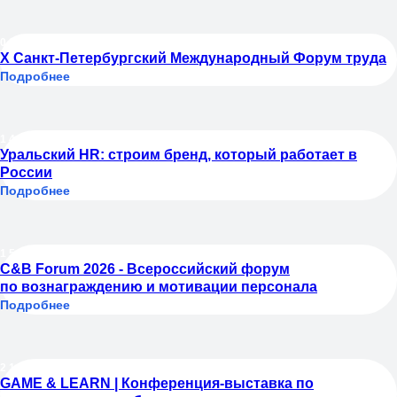
08.04.2026
Х Санкт-Петербургский Международный Форум труда
Подробнее
14.04.2026
Уральский HR: строим бренд, который работает в
России
Подробнее
15.04.2026
C&B Forum 2026 - Всероссийский форум
по вознаграждению и мотивации персонала
Подробнее
21.04.2026
GAME & LEARN | Конференция-выставка по