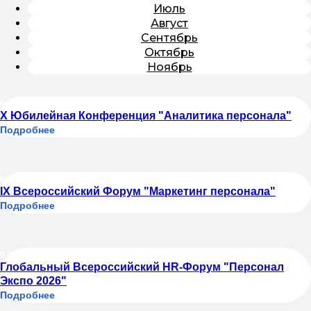
Июль
Август
Сентябрь
Октябрь
Ноябрь
01.04.2026
X Юбилейная Конференция "Аналитика персонала"
Подробнее
02.04.2026
IX Всероссийский Форум "Маркетинг персонала"
Подробнее
07.04.2026
Глобальный Всероссийский HR-Форум "Персонал
Экспо 2026"
Подробнее