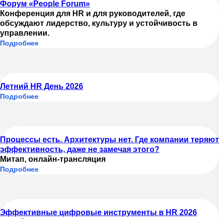
Форум «People Forum»
Конференция для HR и для руководителей, где
обсуждают лидерство, культуру и устойчивость в
управлении.
Подробнее
02.07.2026
Летний HR День 2026
Подробнее
16.07.2026
Процессы есть. Архитектуры нет. Где компании теряют
эффективность, даже не замечая этого?
Митап, онлайн-трансляция
Подробнее
23.07.2026
Эффективные цифровые инструменты в HR 2026