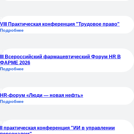
28.05.2026
VIII Практическая конференция "Трудовое право"
Подробнее
03.06.2026
III Всероссийский фармацевтический Форум HR В
ФАРМЕ 2026
Подробнее
03.06.2026
HR-форум «Люди — новая нефть»
Подробнее
04.06.2026
II практическая конференция "ИИ в управлении
персоналом"