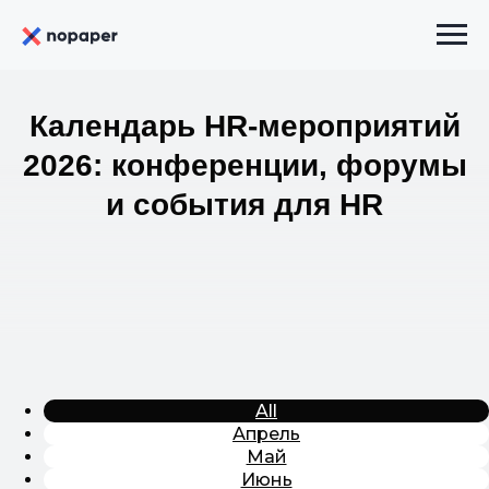
Календарь HR-мероприятий
2026: конференции, форумы
и события для HR
All
Апрель
Май
Июнь