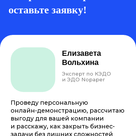
Зарегистрированы в реестрах:
Компания-резидент:
2026 ООО «Акоммерс»
Интеллектуальная собственность
Пользовательское соглашение
Политика организации в отношении обработки
персональных данных на сайте nopaper.ru
Согласие на обработку персональных данных
Правовая информация
SLA технической поддержки
Информация о поддерживаемых Nopaper