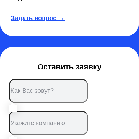
браузеров и ОС