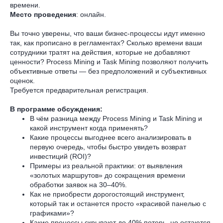
времени.
Место проведения
: онлайн.
Вы точно уверены, что ваши бизнес-процессы идут именно
так, как прописано в регламентах? Сколько времени ваши
сотрудники тратят на действия, которые не добавляют
ценности? Process Mining и Task Mining позволяют получить
объективные ответы — без предположений и субъективных
оценок.
Требуется предварительная регистрация.
В программе обсуждения:
В чём разница между Process Mining и Task Mining и
какой инструмент когда применять?
Какие процессы выгоднее всего анализировать в
первую очередь, чтобы быстро увидеть возврат
инвестиций (ROI)?
Примеры из реальной практики: от выявления
«золотых маршрутов» до сокращения времени
обработки заявок на 30–40%.
Как не приобрести дорогостоящий инструмент,
который так и останется просто «красивой панелью с
графиками»?
Какие процессы скрывают до 40% потерь, но остаются