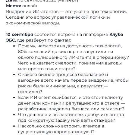
Место:
онлайн
Внедрение ИИ-агентов — это уже не про технологии.
Сегодня это вопрос управленческой логики и
экономической выгоды.
10 сентября
состоится встреча на платформе
Клуба
ЭБС
, где разберут по фактам:
Почему, несмотря на доступность технологий,
80% компаний до сих пор не запустили ни
одного полноценного ИИ-агента в операционку?
Чего не хватает: смелости, понимания выгоды
или просто точки старта?
С какого бизнес-процесса безопаснее и
выгоднее всего начать первое внедрение, чтобы
риски были минимальны, а результат —
очевиден?
Если ИИ-агент ошибается, и это стоит клиенту
денег или компании репутации: кто в ответе —
разработчик, владелец бизнеса или сам агент?
Что дешевле и эффективнее: дообучить агента
под конкретную задачу или взять стажёра?
Насколько сложно встроить агентов в
существующую корпоративную IT-