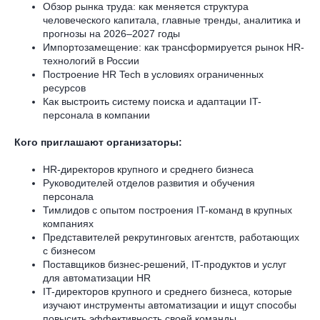
Обзор рынка труда: как меняется структура
человеческого капитала, главные тренды, аналитика и
прогнозы на 2026–2027 годы
Импортозамещение: как трансформируется рынок HR-
технологий в России
Построение HR Tech в условиях ограниченных
ресурсов
Как выстроить систему поиска и адаптации IT-
персонала в компании
Кого приглашают организаторы:
HR-директоров крупного и среднего бизнеса
Руководителей отделов развития и обучения
персонала
Тимлидов с опытом построения IT-команд в крупных
компаниях
Представителей рекрутинговых агентств, работающих
с бизнесом
Поставщиков бизнес-решений, IT-продуктов и услуг
для автоматизации HR
IT-директоров крупного и среднего бизнеса, которые
изучают инструменты автоматизации и ищут способы
повысить эффективность своей команды