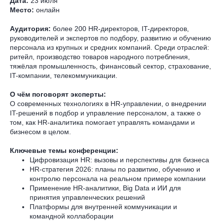
Дата:
23 июля
Место:
онлайн
Аудитория:
более 200 HR-директоров, IT-директоров,
руководителей и экспертов по подбору, развитию и обучению
персонала из крупных и средних компаний. Среди отраслей:
ритейл, производство товаров народного потребления,
тяжёлая промышленность, финансовый сектор, страхование,
IT-компании, телекоммуникации.
О чём поговорят эксперты:
О современных технологиях в HR-управлении, о внедрении
IT-решений в подбор и управление персоналом, а также о
том, как HR-аналитика помогает управлять командами и
бизнесом в целом.
Ключевые темы конференции:
Цифровизация HR: вызовы и перспективы для бизнеса
HR-стратегия 2026: планы по развитию, обучению и
контролю персонала на реальном примере компании
Применение HR-аналитики, Big Data и ИИ для
принятия управленческих решений
Платформы для внутренней коммуникации и
командной коллаборации