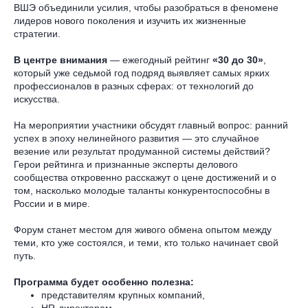
ВШЭ объединили усилия, чтобы разобраться в феномене
лидеров нового поколения и изучить их жизненные
стратегии.
В центре внимания
— ежегодный рейтинг
«30 до 30»
,
который уже седьмой год подряд выявляет самых ярких
профессионалов в разных сферах: от технологий до
искусства.
На мероприятии участники обсудят главный вопрос: ранний
успех в эпоху нелинейного развития — это случайное
везение или результат продуманной системы действий?
Герои рейтинга и признанные эксперты делового
сообщества откровенно расскажут о цене достижений и о
том, насколько молодые таланты конкурентоспособны в
России и в мире.
Форум станет местом для живого обмена опытом между
теми, кто уже состоялся, и теми, кто только начинает свой
путь.
Программа будет особенно полезна:
представителям крупных компаний,
HR-директорам,