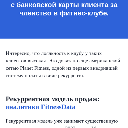
с банковской карты клиента за
членство в
фитнес-клубе.
Интересно, что лояльность к
клубу у таких
клиентов высокая. Это доказано еще американской
сетью Planet Fitness, одной из
первых внедрившей
систему оплаты в виде рекуррента.
Рекуррентная модель продаж:
аналитика
FitnessData
Рекуррентная модель уже занимает существенную