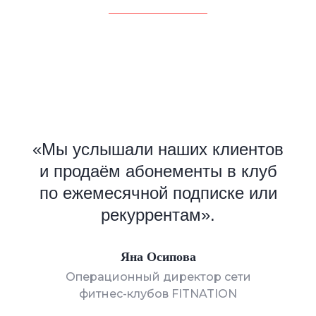
«
Мы услышали наших клиентов
и продаём абонементы в клуб
по ежемесячной подписке или
рекуррентам
».
Яна Осипова
Операционный директор сети
фитнес-клубов FITNATION