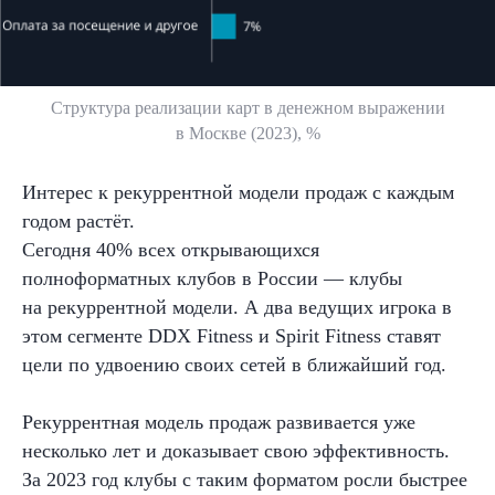
Структура реализации карт в
денежном выражении
в
Москве (2023), %
Интерес к рекуррентной модели продаж с каждым
годом растёт.
Сегодня 40% всех открывающихся
полноформатных клубов в
России — клубы
на
рекуррентной модели. А два ведущих игрока в
этом сегменте DDX Fitness и
Spirit Fitness ставят
цели по удвоению своих сетей в
ближайший год.
Рекуррентная модель продаж развивается уже
несколько лет и
доказывает свою эффективность.
За 2023 год клубы с таким форматом росли быстрее