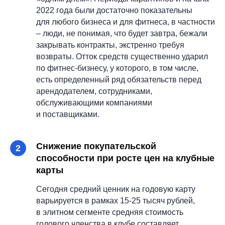
2022 года были достаточно показательны
для
любого бизнеса и для фитнеса, в
частности
– люди, не
понимая, что будет завтра, бежали
закрывать контракты, экстренно требуя
возвраты. Отток средств существенно ударил
по
фитнес-бизнесу, у
которого, в том числе,
есть определенный ряд обязательств перед
арендодателем, сотрудниками,
обслуживающими компаниями
и
поставщиками.
Снижение покупательской
способности при росте цен на клубные
карты
Сегодня средний ценник на
годовую карту
варьируется в
рамках 15-25 тысяч рублей,
в
элитном сегменте средняя стоимость
годового членства в
клубе составляет