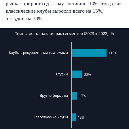
рынка: прирост год к
году составил 110%, тогда как
классические клубы выросли
всего на 13%,
а
студии
на
33%.