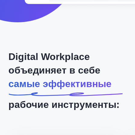
+7
Согласен
на обработку персональных
данных в соответствии с
Политикой
Согласен
получать полезную
информацию и
рекламу
от Nopaper
Отправить