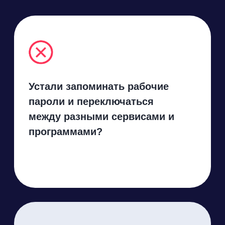
Ищете часами нужный
документ в почте, чатах или
в бумажном архиве?
Запутались в чатах и рассылках,
не знаете где актуальные новости
компании?