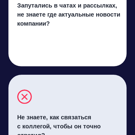
Тратите несколько дней
на согласование одного
документа?
А можно
согласовывать
и подписывать