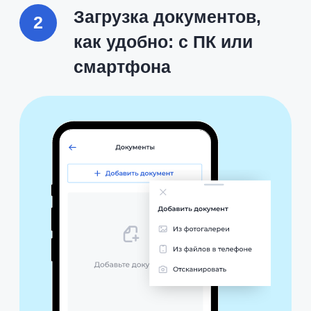
Прозрачный статус
согласования документов
и
подписание за 5 минут
Актуальные шаблоны и
подписанные
документы
всегда под рукой
Формирование графика отпусков и
быстрая отправка
заявления на
отпуск