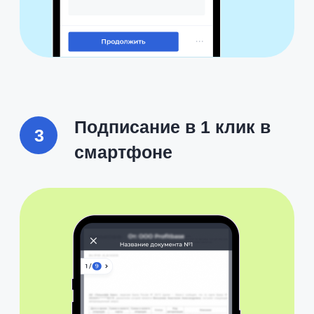
Digital Workplace
объединяет в себе
самые эффективные
рабочие инструменты: