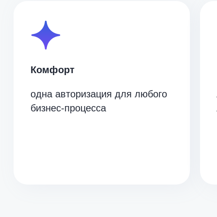
8 (800) 550-65-30
hello@nopaper.ru
г. Москва, ИЦ Сколково, Большой бульвар, д.
42, стр. 1, эт. 0, пом. 264, рм 4.
Техническая поддержка