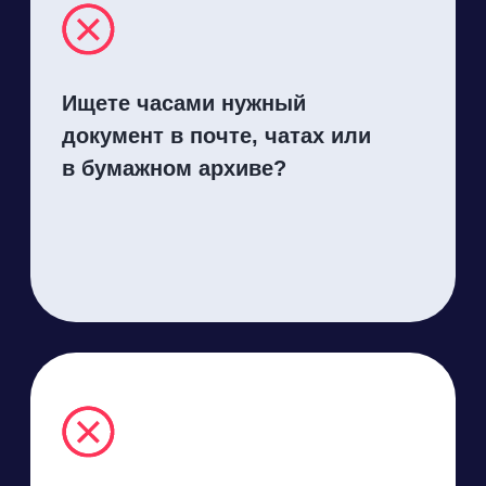
Не знаете, как связаться
с коллегой, чтобы он точно
ответил?