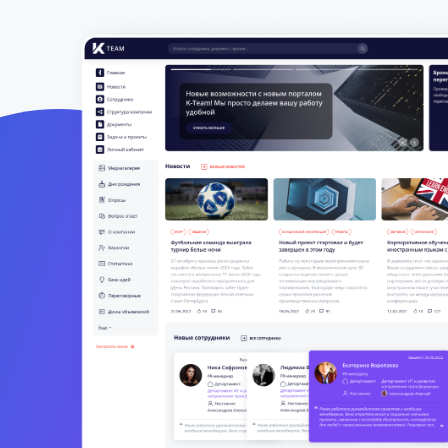
(myDSS).
Кадровый ЭДО
Попробуйте
Digital Workplace