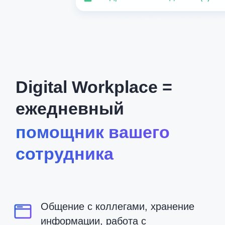
Почему нам можно
доверять?
Digital Workplace — совместный
продукт IT-компаний с 20-летним
опытом
КОРУС Консалтинг уже 23 года помогает
крупнейшим компаниям России и мира