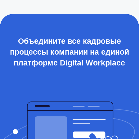
Зарегистрированы в реестрах:
Компания-резидент:
2023 ООО «Акоммерс»
Интеллектуальная собственность
Пользовательское соглашение
Политика организации в отношении обработки персональных
данных на сайте nopaper.ru
Согласие на обработку персональных данных
Правовые документы