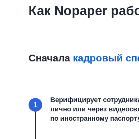
Как Nopaper раб
Сначала
кадровый сп
Верифицирует сотрудник
1
лично или через видеосв
по иностранному паспорт