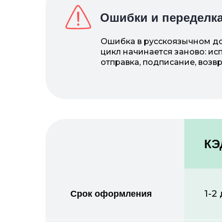
Ошибки и переделк
Ошибка в русскоязычном до
цикл начинается заново: исп
отправка, подписание, возв
КЭ
1-2
Срок оформления