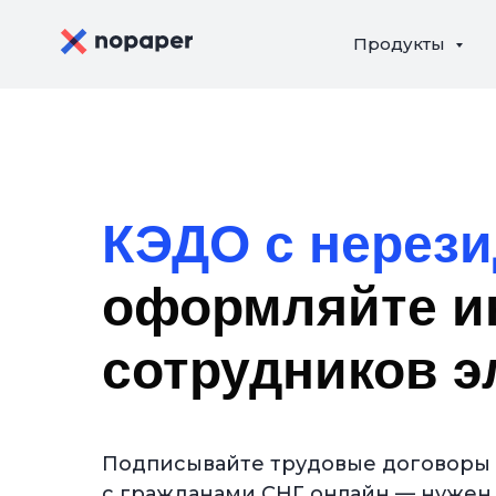
Продукты
КЭДО с нерези
оформляйте и
сотрудников э
Подписывайте трудовые договоры
с гражданами СНГ онлайн — нужен