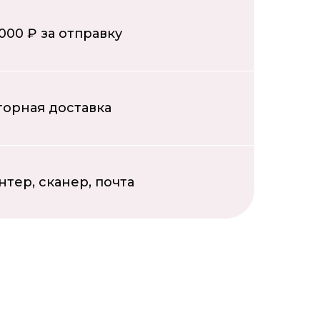
000 ₽ за отправку
торная доставка
тер, сканер, почта