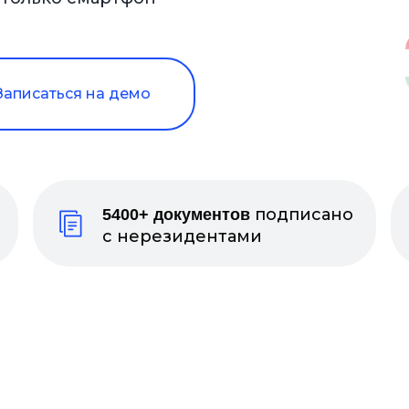
Записаться на демо
подписано
5400+ документов
с нерезидентами