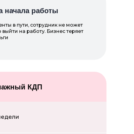
а начала работы
нты в пути, сотрудник не может
выйти на работу. Бизнес теряет
ьги
мажный КДП
недели