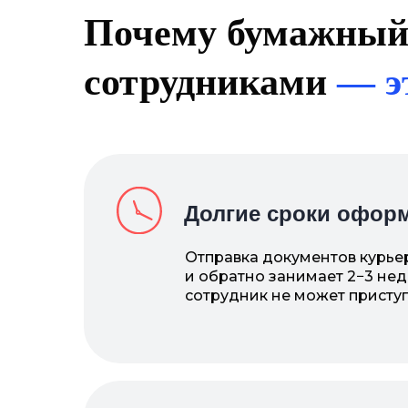
Почему бумажный
сотрудниками
— э
Долгие сроки офор
Отправка документов курье
и обратно занимает 2−3 нед
сотрудник не может приступ