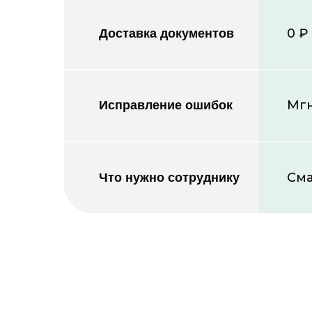
0 ₽
Доставка документов
Мгн
Исправление ошибок
См
Что нужно сотруднику