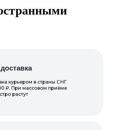
ностранными
 доставка
вка курьером в страны СНГ
000 ₽. При массовом приёме
стро растут