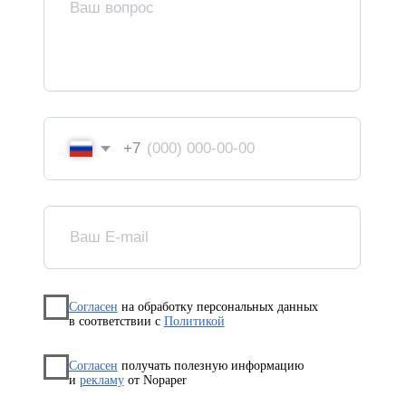
Зарегистрированы в реестрах:
Компания-резидент:
2026 ООО «Акоммерс»
Интеллектуальная собственность
Пользовательское соглашение
Политика организации в отношении обработки
персональных данных на сайте nopaper.ru
Согласие на обработку персональных данных
Правовая информация