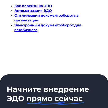
Как перейти на ЭДО
Автоматизация ЭДО
Оптимизация документооборота в
организации
Электронный документооборот для
автобизнеса