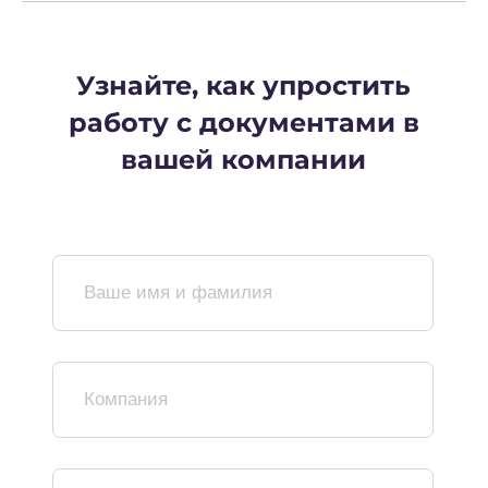
8 (800) 550-65-30
hello@nopaper.ru
г. Москва, ИЦ Сколково, Большой бульвар, д.
42, стр. 1, эт. 0, пом. 264, рм 4
База знаний