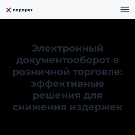
Электронный
документооборот в
розничной торговле:
эффективные
решения для
снижения издержек