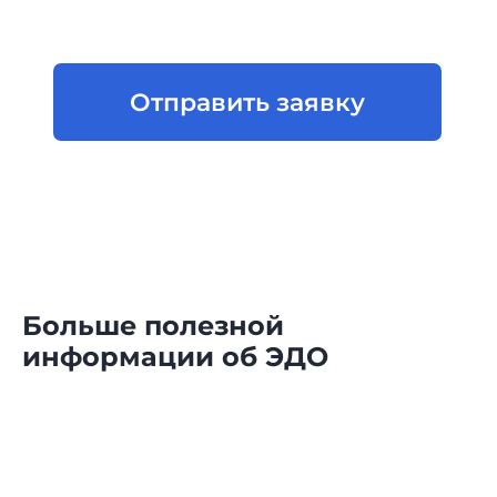
SLA технической поддержки
Информация о поддерживаемых Nopaper
браузеров и ОС
Больше полезной
информации об ЭДО