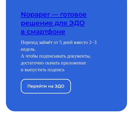
Nopaper — готовое
решение для ЭДО
в смартфоне
Переход займёт от 5 дней вместо 2−3
недель.
А чтобы подписывать документы,
достаточно скачать приложение
и выпустить подпись
Перейти на ЭДО