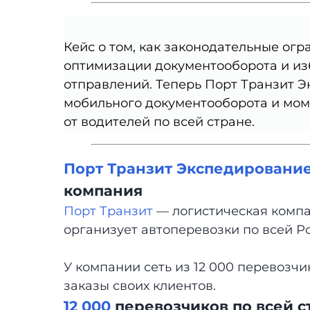
Кейс о том, как законодательные ог
оптимизации документооборота и из
отправлений. Теперь Порт Транзит Э
мобильного документооборота и мом
от водителей по всей стране.
Порт Транзит Экспедировани
компания
Порт Транзит
— логистическая компан
организует автоперевозки по всей Р
У компании сеть из 12 000 перевозч
заказы своих клиентов.
12 000
перевозчиков по всей с