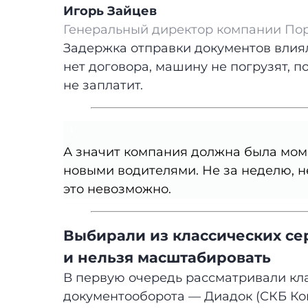
Игорь Зайцев
Генеральный директор компании По
Задержка отправки документов влиял
нет договора, машину не погрузят, п
не заплатит.
А значит компания должна была мом
новыми водителями. Не за неделю, не
это невозможно.
Выбирали из классических сер
и нельзя масштабировать
В первую очередь рассматривали кл
документооборота — Диадок (СКБ Конт