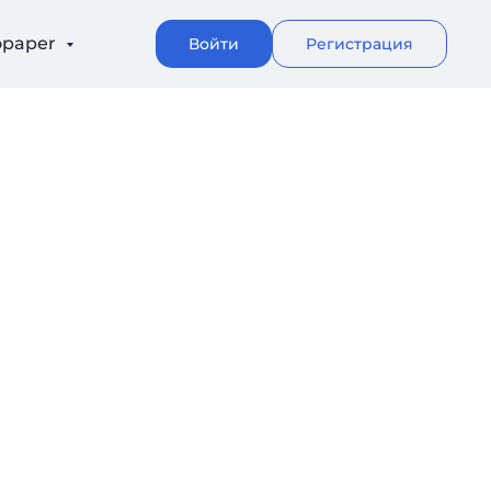
opaper
Войти
Регистрация