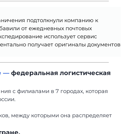
раничения подтолкнули компанию к
бавили от ежедневных почтовых
кспедирование использует сервис
ентально получает оригиналы документов
е —
федеральная логистическая
ия с филиалами в 7 городах, которая
оссии.
иков, между которыми она распределяет
тране.