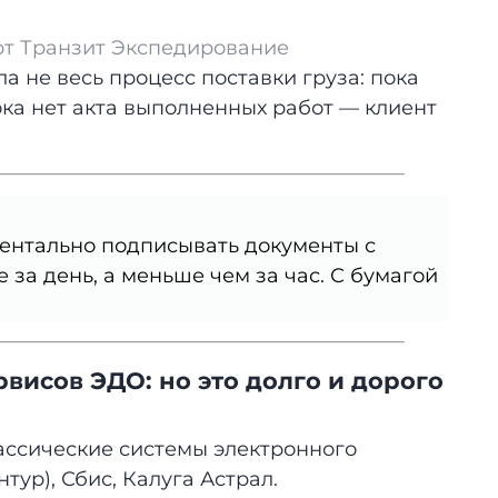
рт Транзит Экспедирование
а не весь процесс поставки груза: пока
ока нет акта выполненных работ — клиент
ентально подписывать документы с
 за день, а меньше чем за час. С бумагой
висов ЭДО: но это долго и дорого
ассические системы электронного
ур), Сбис, Калуга Астрал.