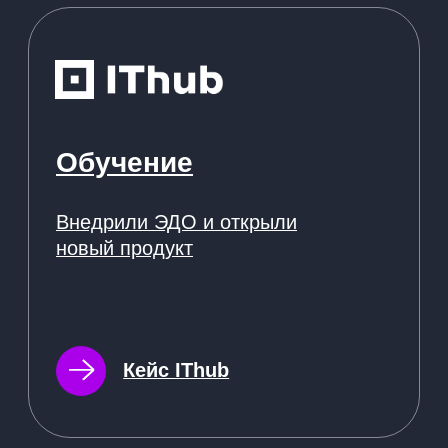
Зарегистрированы в реестрах:
Компания-резидент:
2026 ООО «Акоммерс»
Интеллектуальная собственность
Пользовательское соглашение
Политика организации в отношении обработки
персональных данных на сайте nopaper.ru