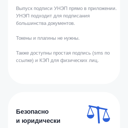
Страхование
Тысячи агентов переходят на
ЭДО со страховой компанией за
10 минут
Кейс Альфастрахование