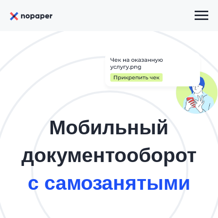
Мобильный
документооборот
с самозанятыми
Все документы в одном месте.