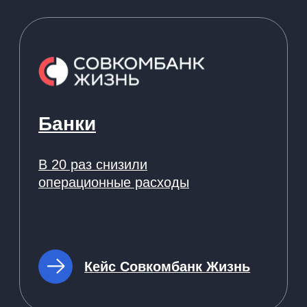
Согласие на обработку персональных данных
Правовая информация
SLA технической поддержки
Информация о поддерживаемых Nopaper
браузеров и ОС