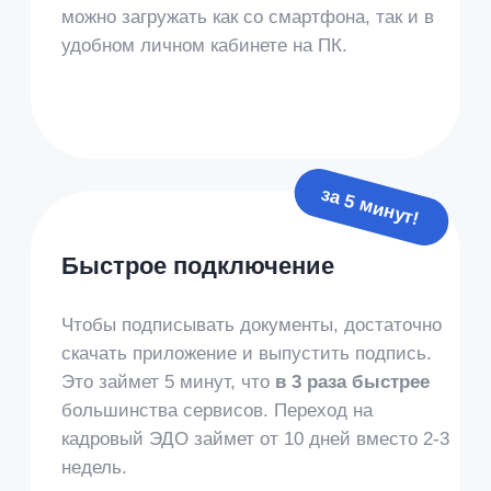
безопасность данных.
Оферта и Соглашение признают
электронную подпись аналогом
собственноручной подписи,
подписание соответствует 63-ФЗ.
Расширенный функционал для
крупного бизнеса
Готовый коннектор 1С, расширенный API,
множественные подписания,
брендирование приложения и SDK.
Обсудим функционал индивидуально под
ваши задачи.