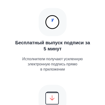
Бесплатный выпуск подписи за
5 минут
Исполнители получают усиленную
электронную подпись прямо
в приложении
Идеально для компаний,
которые работают
с внештатными
исполнителями