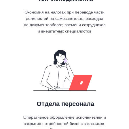
Экономия на налогах при переводе части
должностей на самозанятость, расходах
на документооборот, времени сотрудников
и внештатных специалистов
Выгодные тарифы
Выпуск мобильной подписи бесплатно,
входящие документы бесплатно.
Подберем оптимальный тариф в
зависимости от ваших задач.
Маршруты
Отдела персонала
подписания
и согласования
Оперативное оформление исполнителей и
закрытие потребностей бизнес заказчиков.
Настраивайте маршруты подписания и