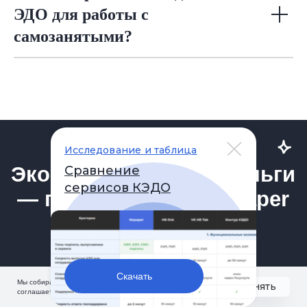
ЭДО для работы с
самозанятыми?
Исследование и таблица
Сравнение
сервисов КЭДО
Скачать
Мы собираем cookie. Оставаясь на сайте, вы
Принять
соглашаетесь с их сбором.
Подробнее