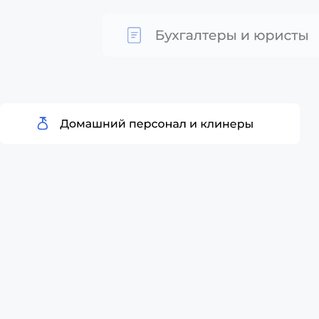
Почему с нами
удобно и выгодно