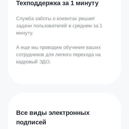
с партнерами очень простым: без
настройки роуминга и установки
дополнительных программ
Посмотрите, как крупные
компании решили
разные
задачи бизнеса
с помощью
Nopaper