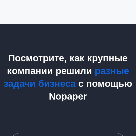
+7
Согласен
на обработку персональных
данных в соответствии с
Политикой
Согласен
получать полезную
информацию и
рекламу
от Nopaper
Отправить