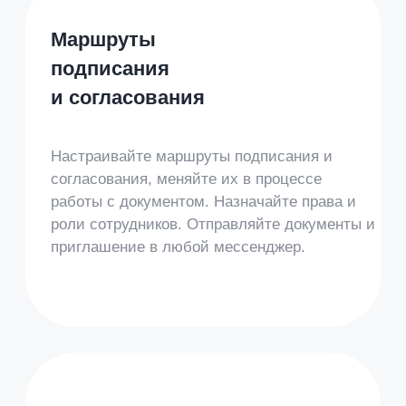
Кадровый ЭДО
наводит порядок в кадровых
и внутренних документах,
позволяет оформлять
сотрудников за 1 день
ЭДО с контрагентами
делает подписание документов