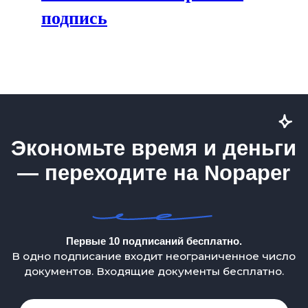
SLA технической поддержки
подпись
Информация о поддерживаемых Nopaper
браузеров и ОС