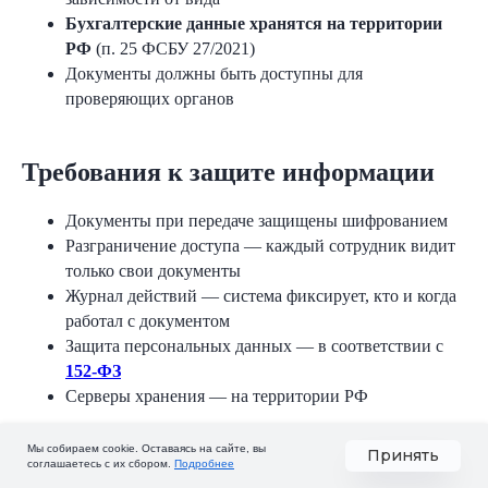
Бухгалтерские данные хранятся на территории
РФ
(п. 25 ФСБУ 27/2021)
Документы должны быть доступны для
проверяющих органов
Требования к защите информации
Документы при передаче защищены шифрованием
Исследование и таблица
Разграничение доступа — каждый сотрудник видит
Сравнение
только свои документы
сервисов КЭДО
Журнал действий — система фиксирует, кто и когда
работал с документом
Защита персональных данных — в соответствии с
152-ФЗ
Серверы хранения — на территории РФ
Скачать
Мы собираем cookie. Оставаясь на сайте, вы
Принять
Требования к форматам документов
соглашаетесь с их сбором.
Подробнее