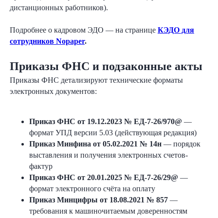
дистанционных работников).
Подробнее о кадровом ЭДО — на странице
КЭДО для
сотрудников Nopaper
.
Приказы ФНС и подзаконные акты
Приказы ФНС детализируют технические форматы
электронных документов:
Приказ ФНС от 19.12.2023 № ЕД-7-26/970@
—
формат УПД версии 5.03 (действующая редакция)
Приказ Минфина от 05.02.2021 № 14н
— порядок
выставления и получения электронных счетов-
фактур
Приказ ФНС от 20.01.2025 № ЕД-7-26/29@
—
формат электронного счёта на оплату
Приказ Минцифры от 18.08.2021 № 857
—
требования к машиночитаемым доверенностям