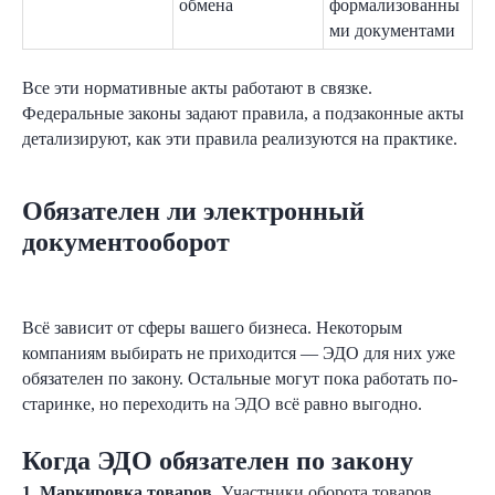
обмена
формализованны
ми документами
Все эти нормативные акты работают в связке.
Федеральные законы задают правила, а подзаконные акты
детализируют, как эти правила реализуются на практике.
Обязателен ли электронный
документооборот
Оставляйте заявку на онлайн-
демо Nopaper
Всё зависит от сферы вашего бизнеса. Некоторым
компаниям выбирать не приходится — ЭДО для них уже
обязателен по закону. Остальные могут пока работать по-
старинке, но переходить на ЭДО всё равно выгодно.
Когда ЭДО обязателен по закону
1. Маркировка товаров
. Участники оборота товаров,