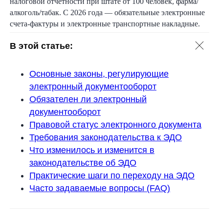
налоговой отчётности при штате от 100 человек, фарма/
алкоголь/табак. С 2026 года — обязательные электронные
счета-фактуры и электронные транспортные накладные.
В этой статье:
Основные законы, регулирующие
электронный документооборот
Обязателен ли электронный
документооборот
Правовой статус электронного документа
Требования законодательства к ЭДО
Что изменилось и изменится в
законодательстве об ЭДО
Практические шаги по переходу на ЭДО
Часто задаваемые вопросы (FAQ)