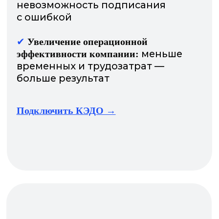
Рассчитать выгоду
Почему Nopaper
это удобно и выгодно