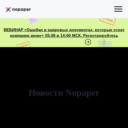
ВЕБИНАР «Ошибки в кадровых документах, которые стоят
компании денег» 05.08 в 14:00 МСК. Регистрируйтесь
Новости Nopaper