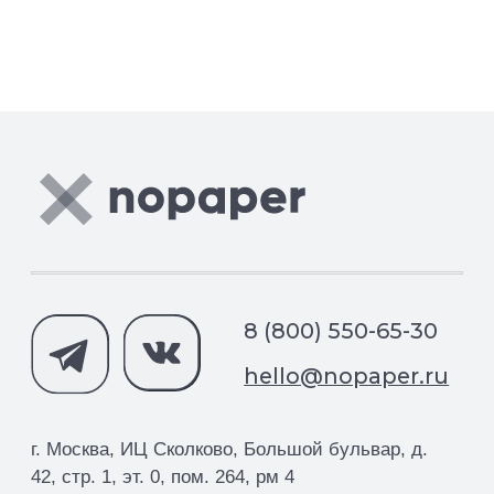
Правовая информация
SLA технической поддержки
Информация о поддерживаемых Nopaper
браузеров и ОС