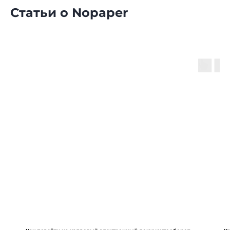
Статьи о Nopaper
8 (800) 550-65-30
hello@nopaper.ru
г. Москва, ИЦ Сколково, Большой бульвар, д.
42, стр. 1, эт. 0, пом. 264, рм 4
База знаний