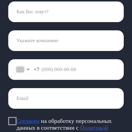
SLA технической поддержки
Информация о поддерживаемых Nopaper
браузеров и ОС