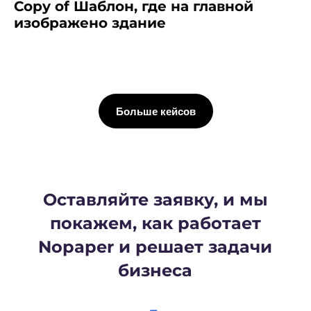
Copy of Шаблон, где на главной
изображено здание
Больше кейсов
Начните внедрение
ЭДО прямо сейчас
Проведем персональную консультацию
и расскажем, как правильно и быстро
внедрить электронный документооборот
в ваш бизнес