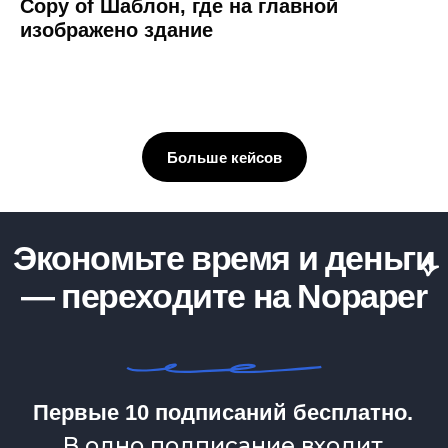
Copy of Шаблон, где на главной
изображено здание
Больше кейсов