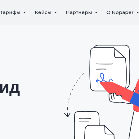
Тарифы
Кейсы
Партнёры
О Nopaper
ид
ы