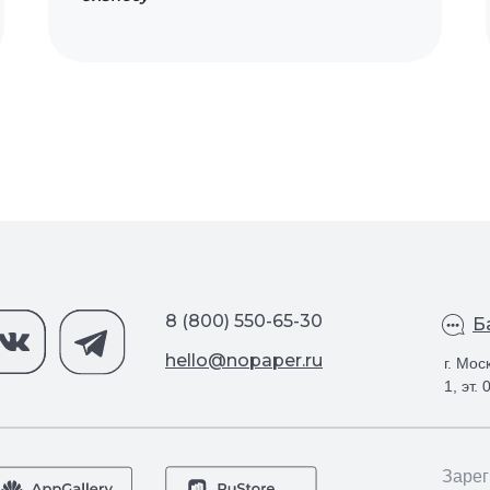
8 (800) 550-65-30
Б
hello@nopaper.ru
г. Мос
1, эт.
Зарег