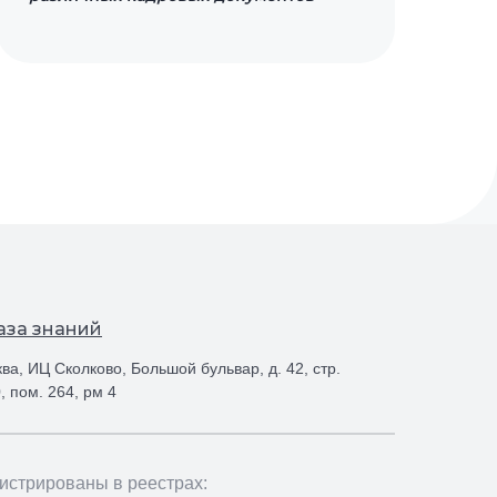
аза знаний
ква, ИЦ Сколково, Большой бульвар, д. 42, стр.
 0, пом. 264, рм 4
истрированы в реестрах: