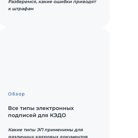
Разберемся, какие ошибки приводят
к штрафам
Обзор
Все типы электронных
подписей для КЭДО
Какие типы ЭП применимы для
различных кадровых документов