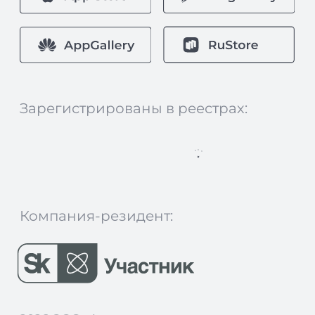
SLA технической поддержки
Информация о поддерживаемых
Nopaper браузеров и ОС