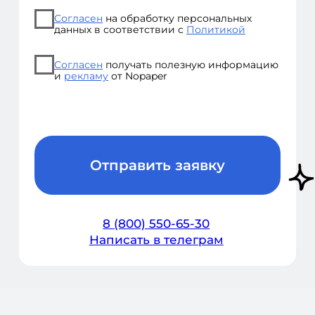
8 (800) 550-65-30
hello@nopaper.ru
г. Москва, ИЦ Сколково, Большой
бульвар, д. 42, стр. 1, эт. 0, пом. 264, рм 4
База знаний