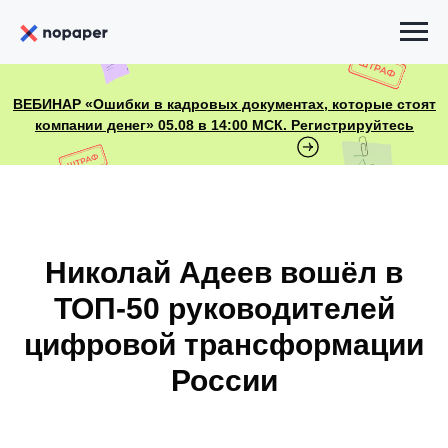
ВЕБИНАР «Ошибки в кадровых документах, которые стоят
компании денег» 05.08 в 14:00 МСК. Регистрируйтесь
Николай Адеев вошёл в
ТОП‑50 руководителей
цифровой трансформации
России