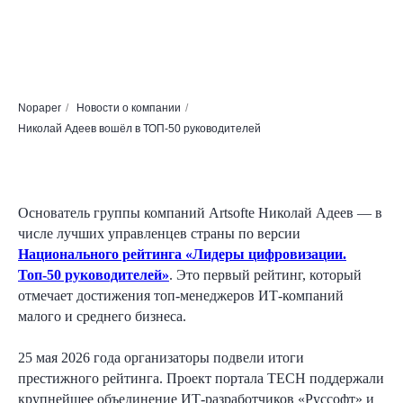
Nopaper
/
Новости о компании
/
Николай Адеев вошёл в ТОП‑50 руководителей
Основатель группы компаний Artsofte Николай Адеев — в
числе лучших управленцев страны по версии
Национального рейтинга «Лидеры цифровизации.
Топ‑50 руководителей»
. Это первый рейтинг, который
отмечает достижения топ-менеджеров ИТ-компаний
малого и среднего бизнеса.
25 мая 2026 года организаторы подвели итоги
престижного рейтинга. Проект портала TECH поддержали
крупнейшее объединение ИТ-разработчиков «Руссофт» и