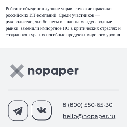
База знаний
Рейтинг объединил лучшие управленческие практики
российских ИТ-компаний. Среди участников —
руководители, чьи бизнесы вышли на международные
рынки, заменили импортное ПО в критических отраслях и
создали конкурентоспособные продукты мирового уровня.
Зарегистрированы в реестрах:
Компания-резидент:
2026 ООО «Акоммерс»
Интеллектуальная собственность