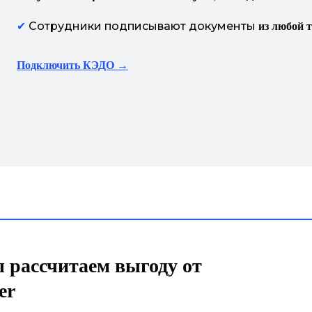
✔
Сотрудники подписывают документы
из любой 
Подключить КЭДО →
 рассчитаем выгоду от
er