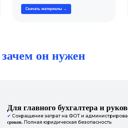
Скачать материалы →
зачем он нужен
Для главного бухгалтера и руко
✔
Сокращение затрат на ФОТ и администриров
Полная юридическая безопасность
сроков.