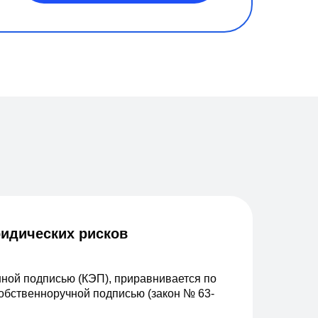
идических рисков
нной подписью (КЭП), приравнивается по
обственноручной подписью (закон № 63-