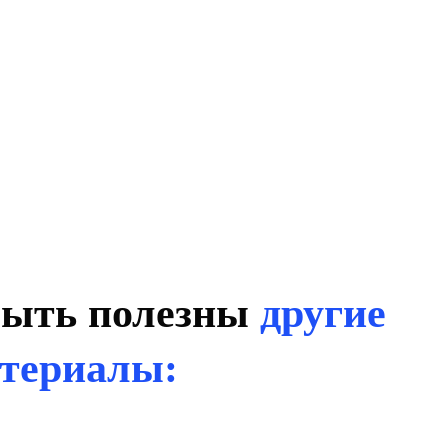
быть полезны
другие
териалы: