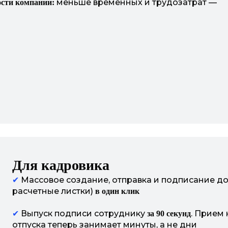
меньше временных и трудозатрат —
ости компании:
Для кадровика
✔
Массовое создание, отправка и подписание до
расчетные листки)
в один клик
✔
Выпуск подписи сотруднику
. Прием
за 90 секунд
отпуска теперь занимает минуты, а не дни