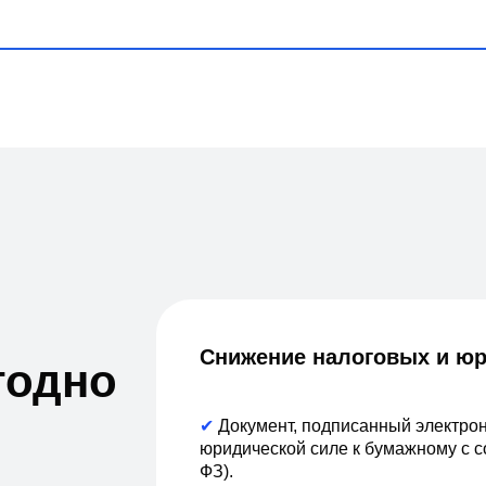
Снижение налоговых и юр
годно
✔
Документ, подписанный электро
юридической силе к бумажному с с
ФЗ).