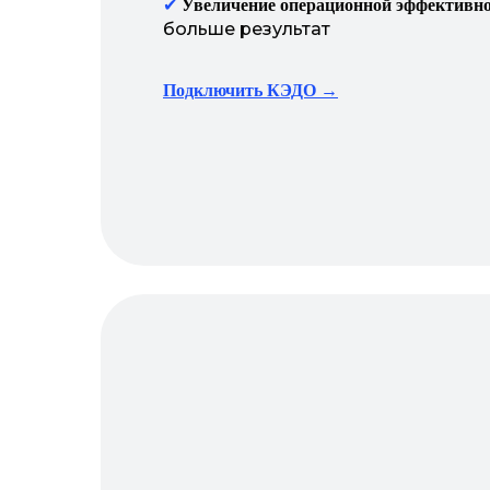
✔
Увеличение операционной эффективн
больше результат
Подключить КЭДО →