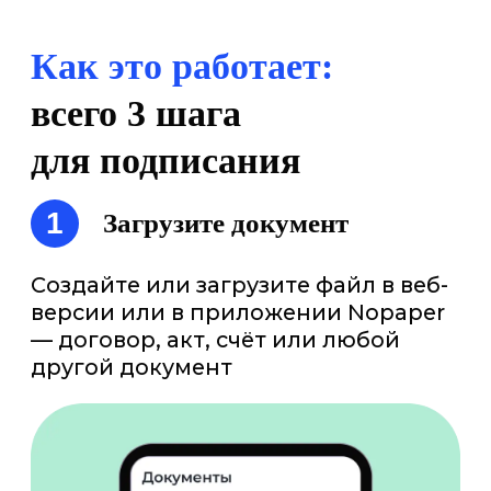
3
Подпишите с телефона
Клиент выпускает бесплатную
НЭП за 90 секунд
и подписывает документ
в приложении — в один клик.
Также
вы можете подписать
документы даже
через СМС
на кнопочном телефоне