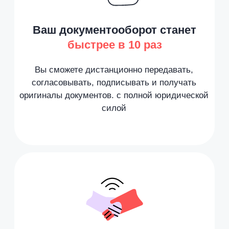
Начните обмен
документами
Пригласите клиентов,
контрагентов, загрузите
документы, подпишите
и отправьте. Клиент
подписывает с телефона —
готово, ЭДО работает.
Спецпредожение на пакеты
от 20 подписаний
Первые 10 подписаний —
бесплатно