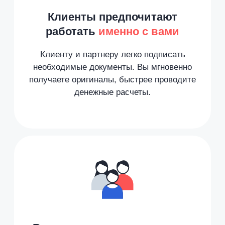
Получить
спецпредложение
50 000 пользователей
по всему миру. Скачивайте
Nopaper на телефон