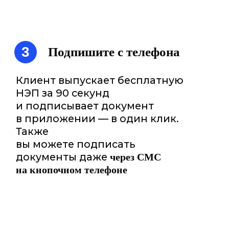
Ваш документооборот станет
быстрее в 10 раз
Вы сможете дистанционно передавать,
согласовывать, подписывать и получать
оригиналы документов. с полной юридической
силой