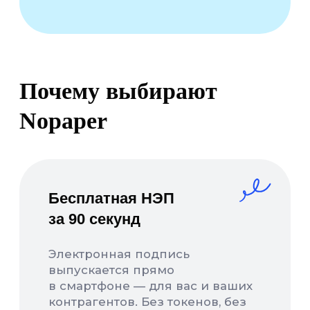
Остались вопросы?
Менеджер поможет просчитать
выгоду , выбрать тариф,
подключить ЭДО и настроить
интеграцию
Первые 10 подписаний — бонусом