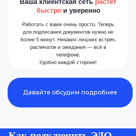
Почему выбирают
Nopaper
Бесплатная НЭП
за 90 секунд
Электронная подпись
выпускается прямо
в смартфоне — для вас и ваших
контрагентов. Без токенов, без
поездок в УЦ, без оплаты