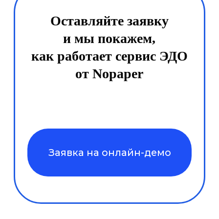
телефоне.
Удобно каждой стороне!
Давайте обсудим подробнее
Как подключить ЭДО
1
Оставьте заявку
Менеджер свяжется, поможет
выбрать тариф и настроить
кабинет.