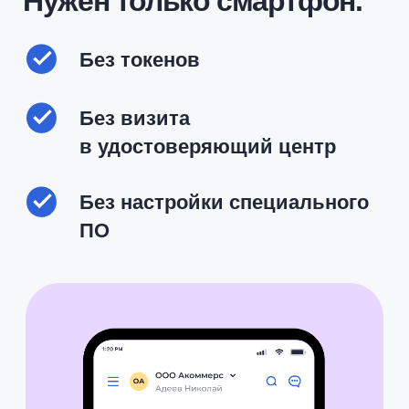
Записаться на демо
Как это работает:
всего 3 шага
для подписания
1
Загрузите документ
Создайте или загрузите файл в веб-
версии или в приложении Nopaper
— договор, акт, счёт или любой
другой документ