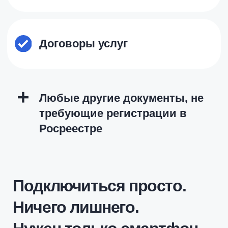
Без визита
в удостоверяющий центр
Без настройки специального
ПО