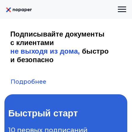
Подписывайте документы
с клиентами
не выходя из дома,
быстро
и безопасно
Подробнее
Быстрый старт
10 первых подписаний
документов бесплатно
Получить спецпредложение