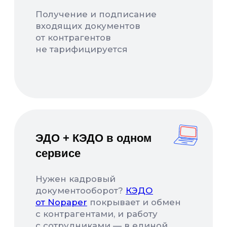
Информация о поддерживаемых Nopaper
браузеров и ОС