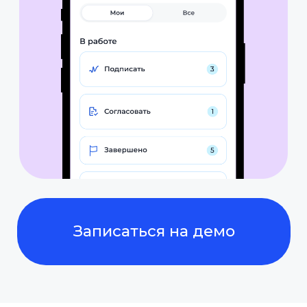
2
Отправьте клиенту
Укажите получателя — клиент
получит уведомление и ссылку
на подписание