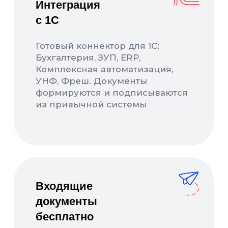
Зарегистрированы в реестрах:
Компания-резидент:
2026 ООО «Акоммерс»
Интеллектуальная собственность
Пользовательское соглашение
Политика организации в отношении обработки
персональных данных на сайте nopaper.ru
Согласие на обработку персональных данных
Правовая информация
SLA технической поддержки