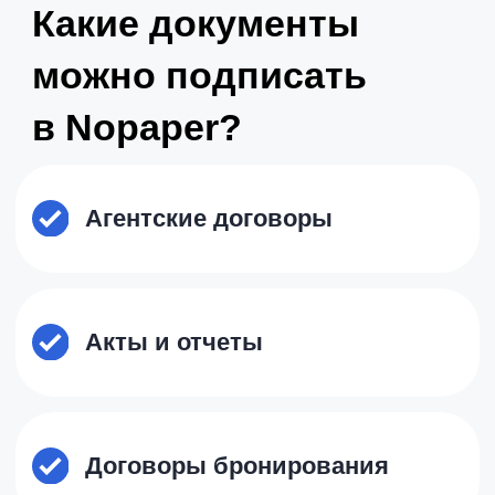
Догово ры бронирования
Договоры услуг
Любые другие документы, не
требующие регистрации в
Росреестре
Подключиться просто.
Ничего лишнего.
Нужен только смартфон.
Без токенов