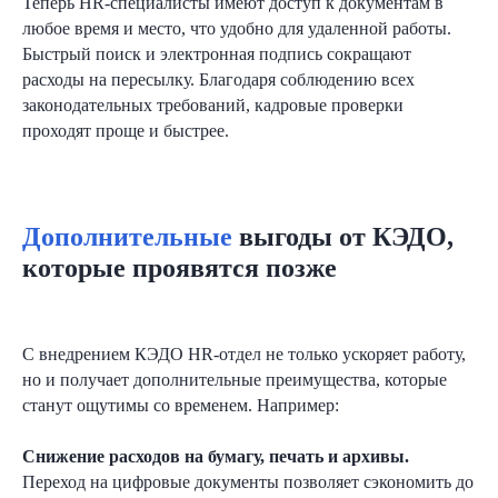
Теперь HR-специалисты имеют доступ к документам в
Согласен
получать полезную
любое время и место, что удобно для удаленной работы.
информацию и
рекламу
от Nopaper
Быстрый поиск и электронная подпись сокращают
расходы на пересылку. Благодаря соблюдению всех
Отправить
законодательных требований, кадровые проверки
проходят проще и быстрее.
Дополнительные
выгоды от КЭДО,
которые проявятся позже
С внедрением КЭДО HR-отдел не только ускоряет работу,
но и получает дополнительные преимущества, которые
станут ощутимы со временем. Например:
8 (800) 550-65-30
Снижение расходов на бумагу, печать и архивы.
hello@nopaper.ru
Переход на цифровые документы позволяет сэкономить до