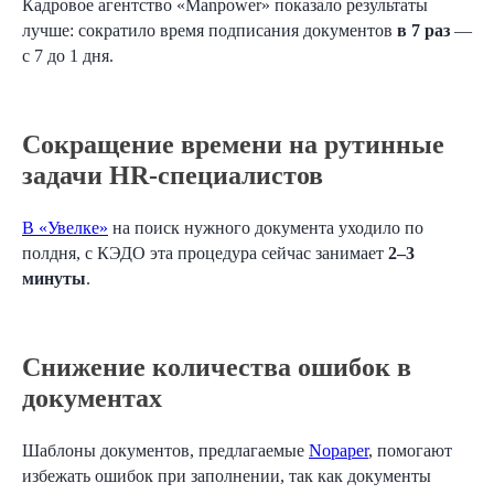
Кадровое агентство «‎Manpower» показало результаты
лучше:‎ сократило время подписания документов
в 7 раз
—
с 7 до 1 дня.
Сокращение времени на рутинные
задачи HR-специалистов
В «‎Увелке»
‎ на поиск нужного документа уходило по
полдня, с КЭДО эта процедура сейчас занимает
2–3
минуты
.
Снижение количества ошибок в
документах
Шаблоны документов, предлагаемые
Nopaper
, помогают
избежать ошибок при заполнении, так как документы