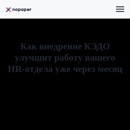
Как внедрение КЭДО
улучшит работу вашего
HR-отдела уже через месяц