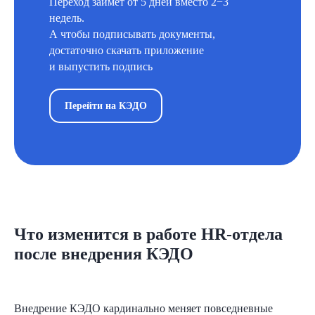
Переход займёт от 5 дней вместо 2−3
недель.
А чтобы подписывать документы,
достаточно скачать приложение
и выпустить подпись
Перейти на КЭДО
Что изменится в работе HR-отдела
после внедрения КЭДО
Начните внедрение КЭДО
прямо сейчас
Внедрение КЭДО кардинально меняет повседневные