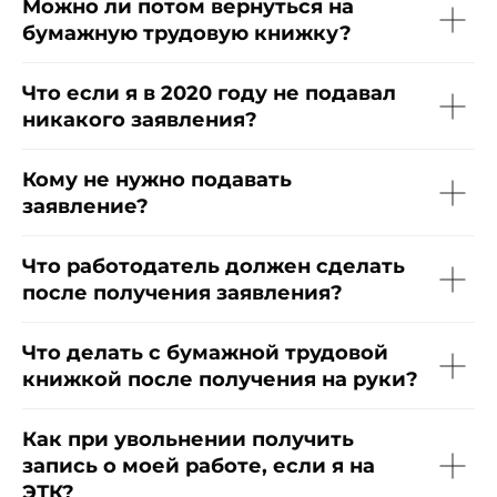
Можно ли потом вернуться на
бумажную трудовую книжку?
Что если я в 2020 году не подавал
никакого заявления?
Зарегистрированы в реестрах:
Кому не нужно подавать
заявление?
Что работодатель должен сделать
Компания-резидент:
после получения заявления?
Что делать с бумажной трудовой
книжкой после получения на руки?
2026 ООО «Акоммерс»
Как при увольнении получить
Интеллектуальная собственность
запись о моей работе, если я на
Пользовательское соглашение
ЭТК?