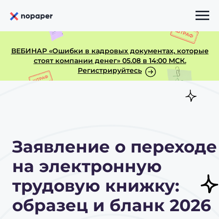
ВЕБИНАР «Ошибки в кадровых документах, которые
стоят компании денег» 05.08 в 14:00 МСК.
Регистрируйтесь
Заявление о переходе
на электронную
трудовую книжку:
образец и бланк 2026
Заявление составляется в
свободной форме на имя
работодателя. Рекомендуем наш
образец: он актуален и
соответствует законодательству.