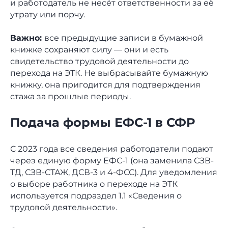
и работодатель не несёт ответственности за её
утрату или порчу.
Важно:
все предыдущие записи в бумажной
книжке сохраняют силу — они и есть
свидетельство трудовой деятельности до
перехода на ЭТК. Не выбрасывайте бумажную
книжку, она пригодится для подтверждения
стажа за прошлые периоды.
Подача формы ЕФС-1 в СФР
С 2023 года все сведения работодатели подают
через единую форму ЕФС-1 (она заменила СЗВ-
ТД, СЗВ-СТАЖ, ДСВ-3 и 4-ФСС). Для уведомления
о выборе работника о переходе на ЭТК
используется подраздел 1.1 «Сведения о
трудовой деятельности».