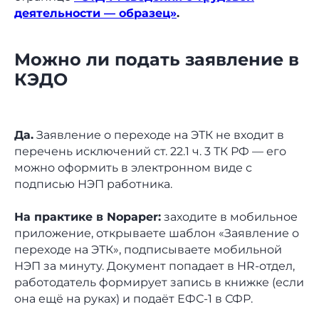
деятельности — образец»
.
Можно ли подать заявление в
КЭДО
Да.
Заявление о переходе на ЭТК не входит в
перечень исключений ст. 22.1 ч. 3 ТК РФ — его
можно оформить в электронном виде с
подписью НЭП работника.
На практике в Nopaper:
заходите в мобильное
приложение, открываете шаблон «Заявление о
переходе на ЭТК», подписываете мобильной
НЭП за минуту. Документ попадает в HR-отдел,
работодатель формирует запись в книжке (если
она ещё на руках) и подаёт ЕФС-1 в СФР.