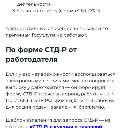
деятельности».
Спросить юриста
Скачать выписку (форма СТД-СФР).
Альтернативный способ, если по каким-то
причинам Госуслуги не работают.
По форме СТД-Р от
работодателя
Если у вас нет возможности воспользоваться
электронными сервисами, можно попросить
выписку у работодателя — он формирует
форму СТД-Р только за период работы у него.
По ст. 66.1 ч. 5 ТК РФ срок выдачи — 3 рабочих
дня со дня подачи заявления, бесплатно.
Шаблон заявления для запроса СТД-Р — на
странице
«СТД-Р: сведения о трудовой