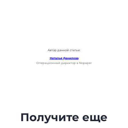
Автор данной статьи:
Наталья Данилова
Операционный директор в Nopaper