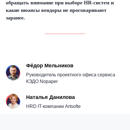
обращать внимание при выборе HR-систем и
какие нюансы вендоры не проговаривают
заранее.
Фёдор Мельников
Руководитель проектного офиса сервиса
КЭДО Nopaper
Наталья Данилова
HRD IT-компании Artsofte