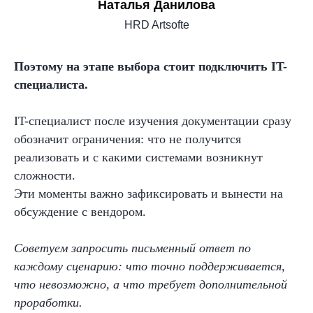
Наталья Данилова
HRD Artsofte
Поэтому на этапе выбора стоит подключить IT-
Как оценить
реальное
специалиста.
удобство системы
для
вашей компании
IT-специалист после изучения документации сразу
обозначит ограничения: что не получится
реализовать и с какими системами возникнут
сложности.
Эти моменты важно зафиксировать и вынести на
обсуждение с вендором.
Советуем запросить письменный ответ по
каждому сценарию: что точно поддерживается,
что невозможно, а что требует дополнительной
проработки.