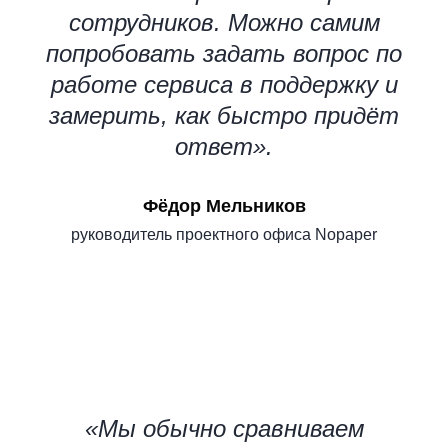
сотрудников. Можно самим
попробовать задать вопрос по
работе сервиса в поддержку и
замерить, как быстро придёт
ответ».
Фёдор Мельников
руководитель проектного офиса Nopaper
«Мы обычно сравниваем