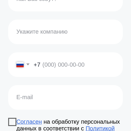
2026 ООО «Акоммерс»
Интеллектуальная собственность
Пользовательское соглашение
Политика организации в отношении обработки
персональных данных на сайте nopaper.ru
Согласие на обработку персональных данных
Правовая информация
SLA технической поддержки
Информация о поддерживаемых Nopaper
браузеров и ОС