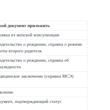
кой документ приложить
равка из женской консультации
идетельство о рождении, справка о режиме
боты второго родителя
идетельство о рождении, справка об
валидности
дицинское заключение (справка МСЭ)
явление
кумент, подтверждающий статус