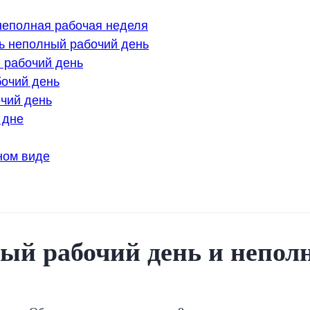
 неполная рабочая неделя
ть неполный рабочий день
 рабочий день
очий день
чий день
 дне
ном виде
ый рабочий день и непол