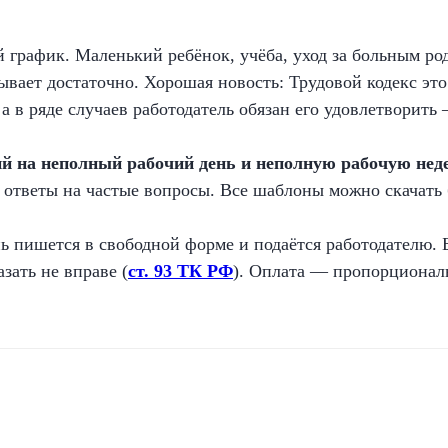
й график. Маленький ребёнок, учёба, уход за больным р
ывает достаточно. Хорошая новость: Трудовой кодекс эт
а в ряде случаев работодатель обязан его удовлетворить 
ий на неполный рабочий день и неполную рабочую неде
 ответы на частые вопросы. Все шаблоны можно скачать 
 пишется в свободной форме и подаётся работодателю. Б
зать не вправе (
ст. 93 ТК РФ
). Оплата — пропорционал