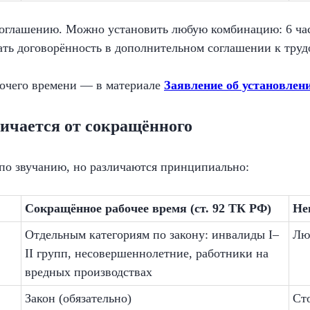
глашению. Можно установить любую комбинацию: 6 часов
ать договорённость в дополнительном соглашении к труд
бочего времени — в материале
Заявление об установлен
ичается от сокращённого
по звучанию, но различаются принципиально:
Сокращённое рабочее время (ст. 92 ТК РФ)
Не
Отдельным категориям по закону: инвалиды I–
Лю
II групп, несовершеннолетние, работники на
вредных производствах
Закон (обязательно)
Ст