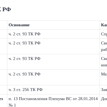
К РФ
Основание
Ка
ч. 2 ст. 93 ТК РФ
Сп
ч. 2 ст. 93 ТК РФ
Св
ра
ч. 2 ст. 93 ТК РФ
Св
ин
ч. 2 ст. 93 ТК РФ
Ме
ч. 3 ст. 256 ТК РФ
За
ез
п. 13 Постановления Пленума ВС от 28.01.2014
До
№ 1