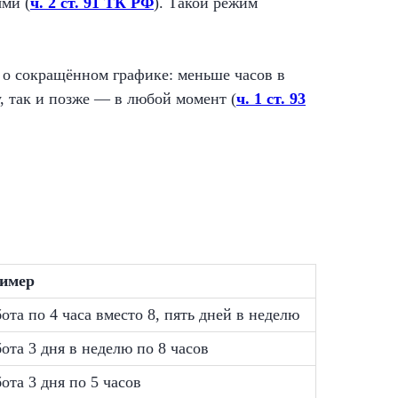
ыми (
ч. 2 ст. 91 ТК РФ
). Такой режим
 о сокращённом графике: меньше часов в
у, так и позже — в любой момент (
ч. 1 ст. 93
имер
ота по 4 часа вместо 8, пять дней в неделю
ота 3 дня в неделю по 8 часов
ота 3 дня по 5 часов