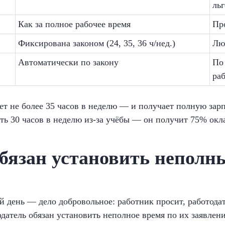
ль
Как за полное рабочее время
Пр
Фиксирована законом (24, 35, 36 ч/нед.)
Лю
Автоматически по закону
По
ра
ает не более 35 часов в неделю — и получает полную зар
ть 30 часов в неделю из-за учёбы — он получит 75% окл
обязан установить неполн
 день — дело добровольное: работник просит, работодате
одатель обязан установить неполное время по их заявлен