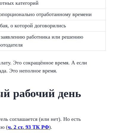
готных категорий
опорционально отработанному времени
бая, о которой договорились
 заявлению работника или решению
ботодателя
плату. Это сокращённое время. А если
ада. Это неполное время.
ый рабочий день
ль соглашается (или нет). Но есть
ию (
ч. 2 ст. 93 ТК РФ
).