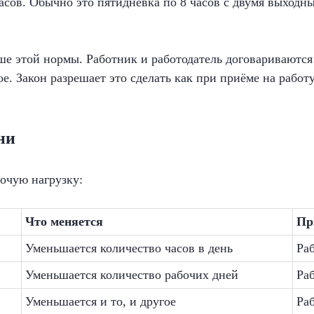
асов. Обычно это пятидневка по 8 часов с двумя выходн
ше этой нормы. Работник и работодатель договариваются
ое. Закон разрешает это сделать как при приёме на работ
ни
очую нагрузку:
Что меняется
Пр
Уменьшается количество часов в день
Раб
Уменьшается количество рабочих дней
Раб
Уменьшается и то, и другое
Раб