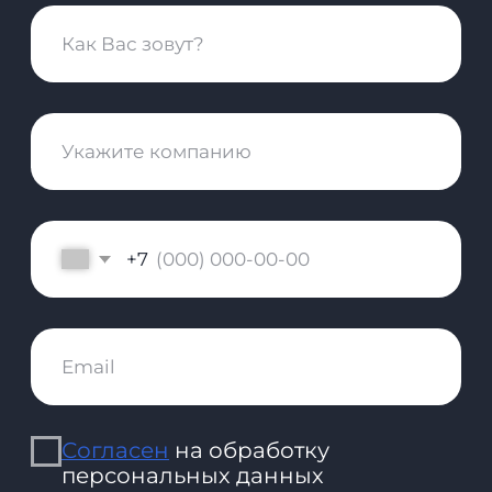
SLA технической поддержки
Информация о поддерживаемых
Nopaper браузеров и ОС