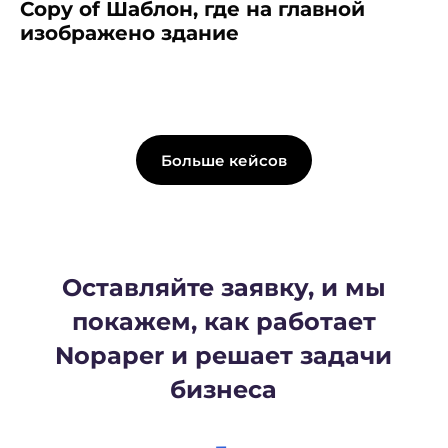
Copy of Шаблон, где на главной
изображено здание
Больше кейсов
Начните внедрение
ЭДО прямо сейчас
Проведем персональную
консультацию и расскажем,
как правильно и быстро внедрить
электронный документооборот
в ваш бизнес