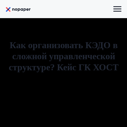
Как организовать КЭДО в
сложной управленческой
структуре? Кейс ГК ХОСТ