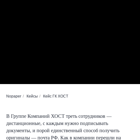
Nopaper
/
Кейсы
/
Кейс ГК ХОСТ
В Группе Компаний ХОСТ треть сотрудников —
дистанционные, с каждым нужно подписывать
документы, и порой единственный способ получить
оригиналы — почта РФ. Как в компании перешли на