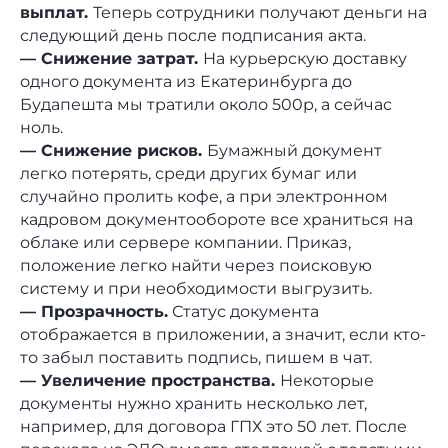
выплат.
Теперь сотрудники получают деньги на
следующий день после подписания акта.
— Снижение затрат.
На курьерскую доставку
одного документа из Екатеринбурга до
Заказать демо
Будапешта мы тратили около 500р, а сейчас
ноль.
— Снижение рисков.
Бумажный документ
легко потерять, среди других бумаг или
случайно пролить кофе, а при электронном
кадровом документообороте все храниться на
облаке или сервере компании. Приказ,
положение легко найти через поисковую
систему и при необходимости выгрузить.
— Прозрачность.
Статус документа
отображается в приложении, а значит, если кто-
то забыл поставить подпись, пишем в чат.
— Увеличение пространства.
Некоторые
документы нужно хранить несколько лет,
например, для договора ГПХ это 50 лет. После