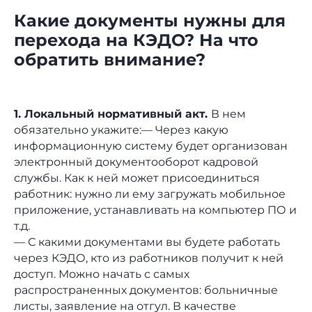
Какие документы нужны для
перехода на КЭДО? На что
обратить внимание?
1. Локальный нормативный акт.
В нем
обязательно укажите:— Через какую
информационную систему будет организован
электронный документооборот кадровой
службы. Как к ней может присоединиться
работник: нужно ли ему загружать мобильное
приложение, устанавливать на компьютер ПО и
т.д.
— С какими документами вы будете работать
через КЭДО, кто из работников получит к ней
доступ. Можно начать с самых
распространенных документов: больничные
листы, заявление на отгул. В качестве