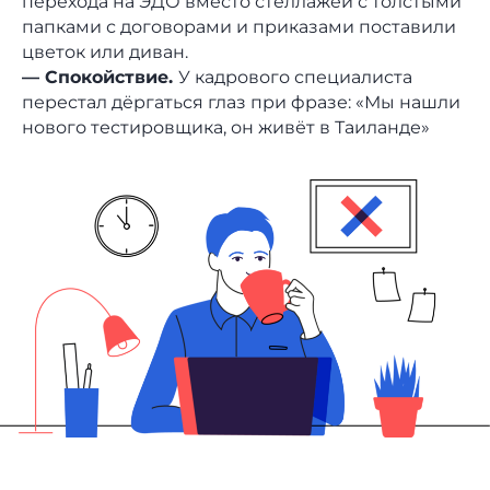
перехода на ЭДО вместо стеллажей с толстыми
папками с договорами и приказами поставили
цветок или диван.
— Спокойствие.
У кадрового специалиста
перестал дёргаться глаз при фразе: «Мы нашли
нового тестировщика, он живёт в Таиланде»