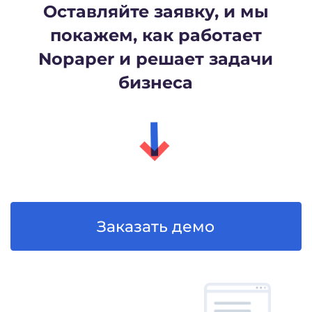
и деньги — переходите
на Nopaper
Первые 10 подписаний
бесплатно.
В одно подписание входит
неограниченное число
документов. Входящие
документы бесплатно
+7